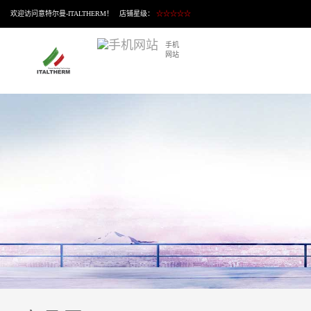
欢迎访问意特尔曼-ITALTHERM！ 店铺星级：
☆☆☆☆☆
手机
网站