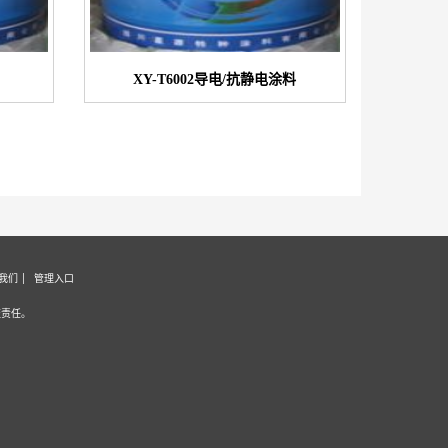
XY-T6002导电/抗静电涂料
我们
管理入口
证责任。