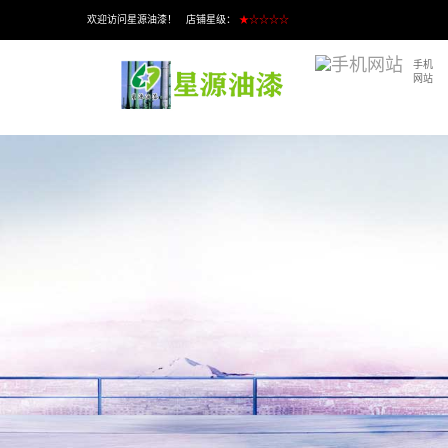
欢迎访问星源油漆！ 店铺星级：
★☆☆☆☆
手机
网站