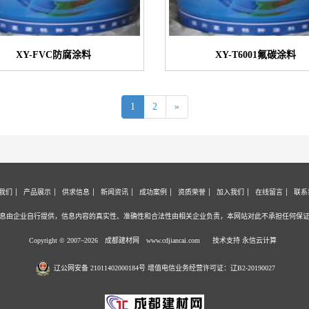
XY-FVC防腐涂料
XY-T6001氟碳涂料
1
2
»
我们
产品展示
供求信息
新闻资讯
成功案例
资质荣誉
加入我们
在线留言
联系
息由企业自行提供，信息内容的真实性、准确性和合法性由相关企业负责，本网站对此不承担任何保
Copyright © 2007~2026 成都建材网
www.cdjiancai.com
技术支持 永信云计算
辽公网安备 21011402000184号 增值电信业务经营许可证：辽B2-20190027