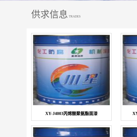
供求信息
TRADES
XY-J4003丙烯酸聚氨酯面漆
X