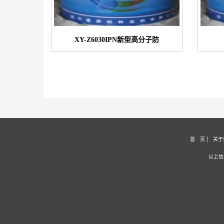
XY-Z6030IPN新型高分子防
首 页
关于
以上信